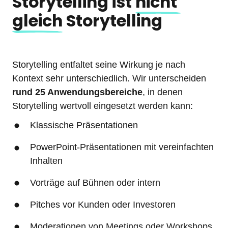
Storytelling ist 
nicht 
gleich
 Storytelling
Storytelling entfaltet seine Wirkung je nach 
Kontext sehr unterschiedlich. Wir unterscheiden 
rund 25 Anwendungsbereiche
, in denen 
Storytelling wertvoll eingesetzt werden kann:
Klassische Präsentationen
PowerPoint-Präsentationen mit vereinfachten 
Inhalten
Vorträge auf Bühnen oder intern
Pitches vor Kunden oder Investoren
Moderationen von Meetings oder Workshops