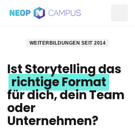
WEITERBILDUNGEN SEIT 2014
Ist Storytelling das 
richtige 
Format
für dich, dein Team 
oder 
Unternehmen?