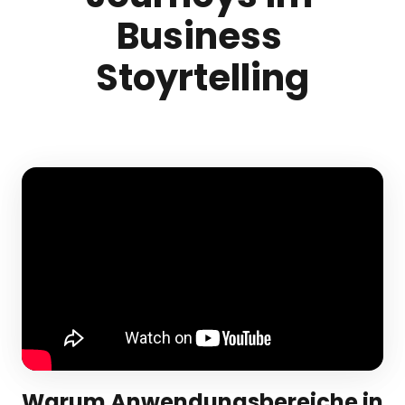
Business 
Stoyrtelling
Warum Anwendungsbereiche in 