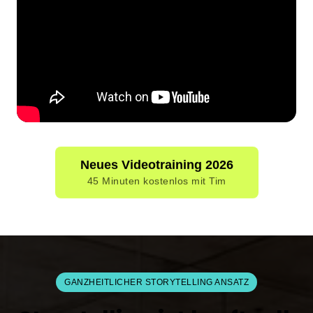
Neues Videotraining 2026
45 Minuten kostenlos mit Tim
GANZHEITLICHER STORYTELLING ANSATZ