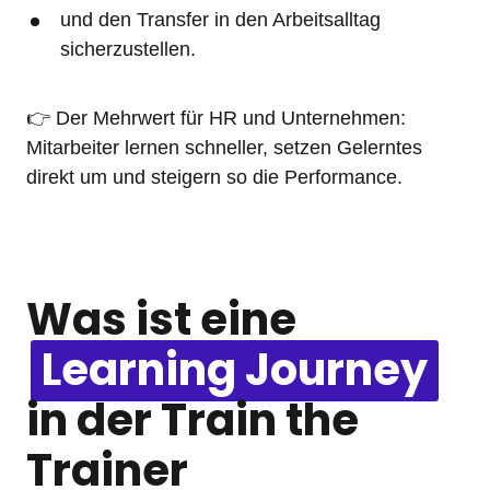
und den Transfer in den Arbeitsalltag 
sicherzustellen.
👉 Der Mehrwert für HR und Unternehmen: 
Mitarbeiter lernen schneller, setzen Gelerntes 
direkt um und steigern so die Performance.
Was ist eine 
Learning 
Journey
in der Train the 
Trainer 