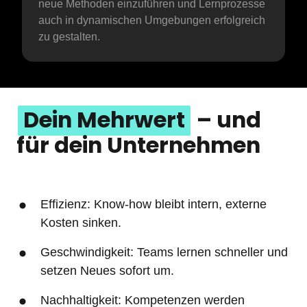
neue Methoden einzuführen und Lernprozesse 
auch in dynamischen Umgebungen erfolgreich 
zu gestalten.
Dein 
Mehrwert
 – und 
für dein Unternehmen
Effizienz: Know-how bleibt intern, externe 
Kosten sinken.
Geschwindigkeit: Teams lernen schneller und 
setzen Neues sofort um.
Nachhaltigkeit: Kompetenzen werden 