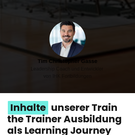
Tim Christopher Gasse
Leadership Coach und Entwickler 

von IHK Fortbildungen
Inhalte
 unserer Train 
the Trainer Ausbildung 
als Learning Journey