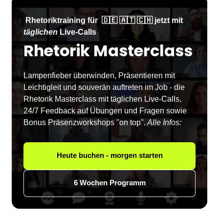
 Rhetoriktraining für  🇩🇪 🇦🇹 🇨🇭 jetzt mit 
täglichen
 Live-Calls
Rhetorik Masterclass
Lampenfieber überwinden, Präsentieren mit 
Leichtigleit und souverän auftreten im Job - die 
Rhetorik Masterclass mit täglichen Live-Calls, 
24/7 Feedback auf Übungen und Fragen sowie 
Bonus Präsenzworkshops "on top".
 Alle Infos:
Heute buchen - morgen starten
6 Wochen Programm