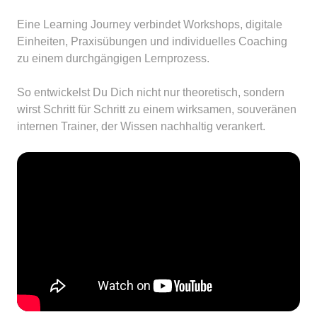
Eine Learning Journey verbindet Workshops, digitale 
Einheiten, Praxisübungen und individuelles Coaching 
zu einem durchgängigen Lernprozess.

So entwickelst Du Dich nicht nur theoretisch, sondern 
wirst Schritt für Schritt zu einem wirksamen, souveränen 
internen Trainer, der Wissen nachhaltig verankert.