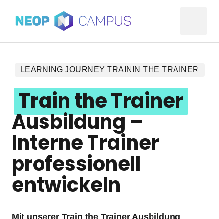
LEARNING JOURNEY TRAININ THE TRAINER
Train 
the 
Trainer
Ausbildung – 
Interne Trainer 
professionell 
entwickeln
Mit unserer Train the Trainer Ausbildung 