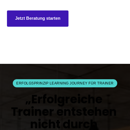
Jetzt Beratung starten
ERFOLGSPRINZIP LEARNING JOURNEY FÜR TRAINER
„Erfolgreiche 
Trainer entstehen 
nicht durch 